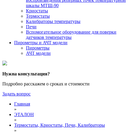
воспроизведения реперных точек температурной
шкалы МТШ-90
Криостаты
Термостаты
Калибраторы температуры
Печи
Вспомогательное оборудование для поверки
датчиков температуры
Пирометры и АЧТ модели
Пирометры
АЧТ модели
Нужна консультация?
Подробно расскажем о сроках и стоимости
Задать вопрос
Главная
»
ЭТАЛОН
»
Термостаты, Криостаты, Печи, Калибраторы
»