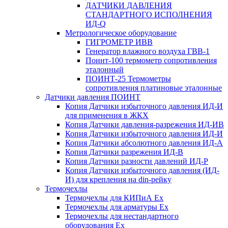
ДАТЧИКИ ДАВЛЕНИЯ
СТАНДАРТНОГО ИСПОЛНЕНИЯ
ИД-Q
Метрологическое оборудование
ГИГРОМЕТР ИВВ
Генератор влажного воздуха ГВВ-1
Поинт-100 термометр сопротивления
эталонный
ПОИНТ-25 Термометры
сопротивления платиновые эталонные
Датчики давления ПОИНТ
Копия Датчики избыточного давления ИД-И
для применения в ЖКХ
Копия Датчики давления-разрежения ИД-ИВ
Копия Датчики избыточного давления ИД-И
Копия Датчики абсолютного давления ИД-А
Копия Датчики разрежения ИД-В
Копия Датчики разности давлений ИД-Р
Копия Датчики избыточного давления (ИД-
И) для крепления на din-рейку
Термочехлы
Термочехлы для КИПиА Ex
Термочехлы для арматуры Ex
Термочехлы для нестандартного
оборудования Ex