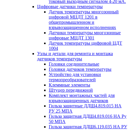
токовый выходным сигналом 4-20 мА.
Цифровые датчики температуры
Датчик температуры многозонный
цифровой МЦДТ 1201 в
общепромышленном и
взрывозащищенном исполнениях
Датчики температуры многозонные
цифровые МЦДТ 1301
Датчик температуры цифровой ЦДТ
1004
Узлы и детали для ремонта и монтажа
датчиков температуры
Головки соединительные
Головки датчиков температуры
Устройство для установки
термопреобразователей
Клеммные элементы
Штуцер передвижной
Комплект монтажных частей для
взрывозащищенных датчиков
Гильза защитные ДДШ4.819.015 НА
РУ 25 МПА
Гильза защитная ДДШ4.819.016 НА Ру
50 МПА
Гильза защитная ДДШ6.119.035 НА РУ