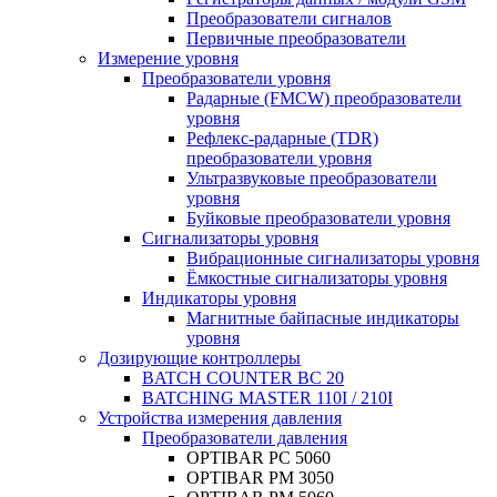
Преобразователи сигналов
Первичные преобразователи
Измерение уровня
Преобразователи уровня
Радарные (FMCW) преобразователи
уровня
Рефлекс-радарные (TDR)
преобразователи уровня
Ультразвуковые преобразователи
уровня
Буйковые преобразователи уровня
Сигнализаторы уровня
Вибрационные сигнализаторы уровня
Ёмкостные сигнализаторы уровня
Индикаторы уровня
Магнитные байпасные индикаторы
уровня
Дозирующие контроллеры
BATCH COUNTER BC 20
BATCHING MASTER 110I / 210I
Устройства измерения давления
Преобразователи давления
OPTIBAR PC 5060
OPTIBAR PM 3050