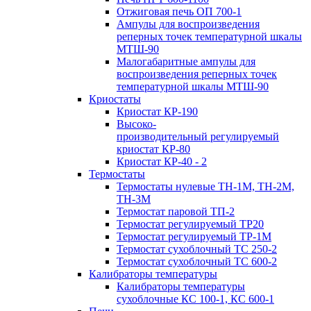
Отжиговая печь ОП 700-1
Ампулы для воспроизведения
реперных точек температурной шкалы
МТШ-90
Малогабаритные ампулы для
воспроизведения реперных точек
температурной шкалы МТШ-90
Криостаты
Криостат КР-190
Высоко-
производительный регулируемый
криостат КР-80
Криостат КР-40 - 2
Термостаты
Термостаты нулевые ТН-1М, ТН-2М,
ТН-3М
Термостат паровой ТП-2
Термостат регулируемый ТР20
Термостат регулируемый ТР-1М
Термостат сухоблочный ТС 250-2
Термостат сухоблочный ТС 600-2
Калибраторы температуры
Калибраторы температуры
сухоблочные КС 100-1, КС 600-1