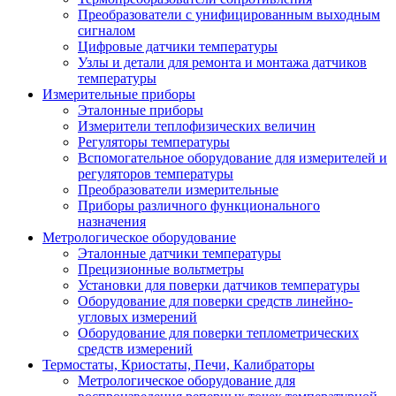
Преобразователи с унифицированным выходным
сигналом
Цифровые датчики температуры
Узлы и детали для ремонта и монтажа датчиков
температуры
Измерительные приборы
Эталонные приборы
Измерители теплофизических величин
Регуляторы температуры
Вспомогательное оборудование для измерителей и
регуляторов температуры
Преобразователи измерительные
Приборы различного функционального
назначения
Метрологическое оборудование
Эталонные датчики температуры
Прецизионные вольтметры
Установки для поверки датчиков температуры
Оборудование для поверки средств линейно-
угловых измерений
Оборудование для поверки теплометрических
средств измерений
Термостаты, Криостаты, Печи, Калибраторы
Метрологическое оборудование для