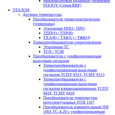
Микроволновой радарный уровнемер
FEEJOY (Серия RRF)
ЭТАЛОН
Датчики температуры
Преобразователи термоэлектрические
(термопары)
Эталонные ППО / ПРО
ТПП(S) / ТПР(В)
ТХА(К) / ТХК(L) / ТЖК(J)
Термопреобразователи сопротивления
Эталонные ТС
ТСП / ТСМ
Преобразователи с унифицированным
выходным сигналом
Термопреобразователи с
унифицированным выходным
сигналом ТСПУ 9313, ТСМУ 9313
Термопреобразователи с
унифицированным выходным
сигналом взрывозащищенные ТСПУ
9418, ТСМУ 9418
Преобразователи температуры
интеллектуальные ПТИ 1107
Преобразователь измерительный ПИ
1601-ТС-4-20 с унифицированным