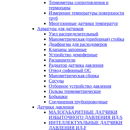
Термометры сопротивления и
термопары
Измерение температуры поверхности
труб
Многозонные датчики температур
Арматура для датчиков
Узел распределительный
Манометрическая (приборная) стойка
Диафрагма для расходомеров
Клапаны запорные
Устройство демпферные
Расширители
Радиатор датчика давления
Отвод сифонный ОС
Манометрическая сборка
Сосуды
Отборное устройство давления
Гильзы термометрические
Бобышки
Соединения трубопроводные
Датчики давления
МАЛОГАБАРИТНЫЕ ДАТЧИКИ
ИЗБЫТОЧНОГО ДАВЛЕНИЯ ИД-S
ИНТЕЛЛЕКТУАЛЬНЫЕ ДАТЧИКИ
ДАВЛЕНИЯ ИД-F