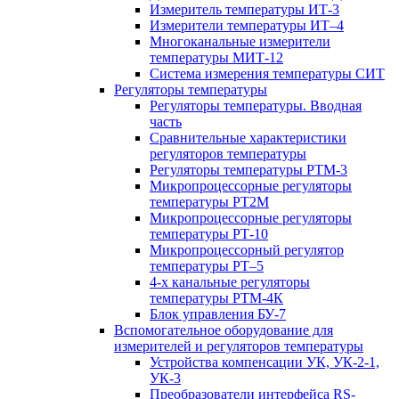
Измеритель температуры ИТ-3
Измерители температуры ИТ–4
Многоканальные измерители
температуры МИТ-12
Система измерения температуры СИТ
Регуляторы температуры
Регуляторы температуры. Вводная
часть
Сравнительные характеристики
регуляторов температуры
Регуляторы температуры РТМ-3
Микропроцессорные регуляторы
температуры РТ2М
Микропроцессорные регуляторы
температуры РТ-10
Микропроцессорный регулятор
температуры РТ–5
4-х канальные регуляторы
температуры РТМ-4К
Блок управления БУ-7
Вспомогательное оборудование для
измерителей и регуляторов температуры
Устройства компенсации УК, УК-2-1,
УК-3
Преобразователи интерфейса RS-