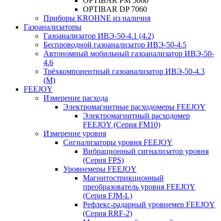
OPTIBAR PM 5060
OPTIBAR DP 7060
Приборы KROHNE из наличия
Газоанализаторы
Газоанализатор ИВЭ-50-4.1 (4.2)
Беспроводной газоанализатор ИВЭ-50-4.5
Автономный мобильный газоанализатор ИВЭ-50-
4.6
Трёхкомпонентный газоанализатор ИВЭ-50-4.3
(М)
FEEJOY
Измерение расхода
Электромагнитные расходомеры FEEJOY
Электромагнитный расходомер
FEEJOY (Серия FM10)
Измерение уровня
Сигнализаторы уровня FEEJOY
Вибрационный сигнализатор уровня
(Серия FPS)
Уровнемеры FEEJOY
Магнитострикционный
преобразователь уровня FEEJOY
(Серия FJM-L)
Рефлекс-радарный уровнемер FEEJOY
(Серия RRF-2)