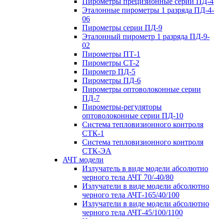
Пирометры прецизионные серии ПД-4
Эталонные пирометры 1 разряда ПД-4-
06
Пирометры серии ПД-9
Эталонный пирометр 1 разряда ПД-9-
02
Пирометры ПТ-1
Пирометры CT-2
Пирометр ПД-5
Пирометры ПД-6
Пирометры оптоволоконные серии
ПД-7
Пирометры-регуляторы
оптоволоконные серии ПД-10
Система тепловизионного контроля
СТК-1
Система тепловизионного контроля
СТК-ЭА
АЧТ модели
Излучатель в виде модели абсолютно
черного тела АЧТ 70/-40/80
Излучатели в виде модели абсолютно
черного тела АЧТ-165/40/100
Излучатели в виде модели абсолютно
черного тела АЧТ-45/100/1100