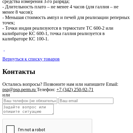
средства измерения 3-го разряда;
- Длительность плато – не менее 4 часов (для галлия – не
менее 8 часов);
- Меньшая стоимость ампул и печей для реализации реперных
точек;
- Точки индия реализуются в термостате ТС 600-2 или
калибраторе КС 600-1, точка галлия реализуется в
калибраторе КС 100-1.
Вернуться к списку товаров
Контакты
Остались вопросы?
Позвоните нам или напишите
Email:
psp@psp.perm.ru
Телефон:
+7 (342) 250-92-71
или