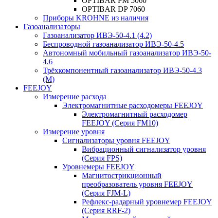
OPTIBAR PM 5060
OPTIBAR DP 7060
Приборы KROHNE из наличия
Газоанализаторы
Газоанализатор ИВЭ-50-4.1 (4.2)
Беспроводной газоанализатор ИВЭ-50-4.5
Автономный мобильный газоанализатор ИВЭ-50-
4.6
Трёхкомпонентный газоанализатор ИВЭ-50-4.3
(М)
FEEJOY
Измерение расхода
Электромагнитные расходомеры FEEJOY
Электромагнитный расходомер
FEEJOY (Серия FM10)
Измерение уровня
Сигнализаторы уровня FEEJOY
Вибрационный сигнализатор уровня
(Серия FPS)
Уровнемеры FEEJOY
Магнитострикционный
преобразователь уровня FEEJOY
(Серия FJM-L)
Рефлекс-радарный уровнемер FEEJOY
(Серия RRF-2)