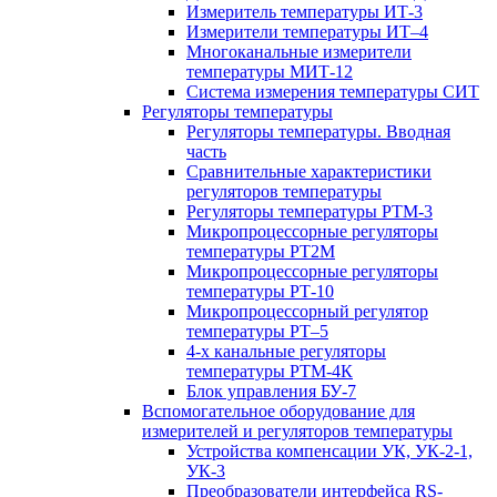
Измеритель температуры ИТ-3
Измерители температуры ИТ–4
Многоканальные измерители
температуры МИТ-12
Система измерения температуры СИТ
Регуляторы температуры
Регуляторы температуры. Вводная
часть
Сравнительные характеристики
регуляторов температуры
Регуляторы температуры РТМ-3
Микропроцессорные регуляторы
температуры РТ2М
Микропроцессорные регуляторы
температуры РТ-10
Микропроцессорный регулятор
температуры РТ–5
4-х канальные регуляторы
температуры РТМ-4К
Блок управления БУ-7
Вспомогательное оборудование для
измерителей и регуляторов температуры
Устройства компенсации УК, УК-2-1,
УК-3
Преобразователи интерфейса RS-