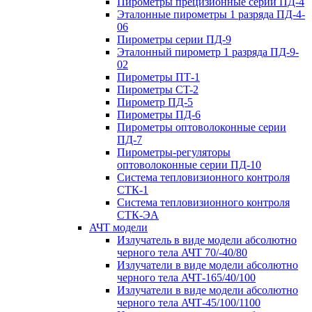
Пирометры прецизионные серии ПД-4
Эталонные пирометры 1 разряда ПД-4-
06
Пирометры серии ПД-9
Эталонный пирометр 1 разряда ПД-9-
02
Пирометры ПТ-1
Пирометры CT-2
Пирометр ПД-5
Пирометры ПД-6
Пирометры оптоволоконные серии
ПД-7
Пирометры-регуляторы
оптоволоконные серии ПД-10
Система тепловизионного контроля
СТК-1
Система тепловизионного контроля
СТК-ЭА
АЧТ модели
Излучатель в виде модели абсолютно
черного тела АЧТ 70/-40/80
Излучатели в виде модели абсолютно
черного тела АЧТ-165/40/100
Излучатели в виде модели абсолютно
черного тела АЧТ-45/100/1100