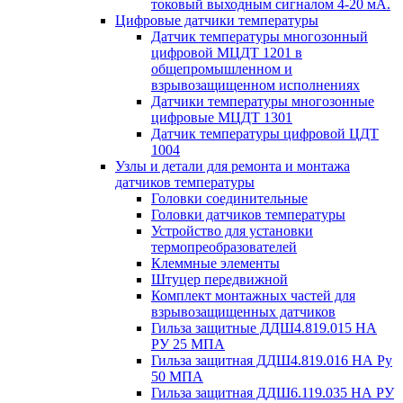
токовый выходным сигналом 4-20 мА.
Цифровые датчики температуры
Датчик температуры многозонный
цифровой МЦДТ 1201 в
общепромышленном и
взрывозащищенном исполнениях
Датчики температуры многозонные
цифровые МЦДТ 1301
Датчик температуры цифровой ЦДТ
1004
Узлы и детали для ремонта и монтажа
датчиков температуры
Головки соединительные
Головки датчиков температуры
Устройство для установки
термопреобразователей
Клеммные элементы
Штуцер передвижной
Комплект монтажных частей для
взрывозащищенных датчиков
Гильза защитные ДДШ4.819.015 НА
РУ 25 МПА
Гильза защитная ДДШ4.819.016 НА Ру
50 МПА
Гильза защитная ДДШ6.119.035 НА РУ