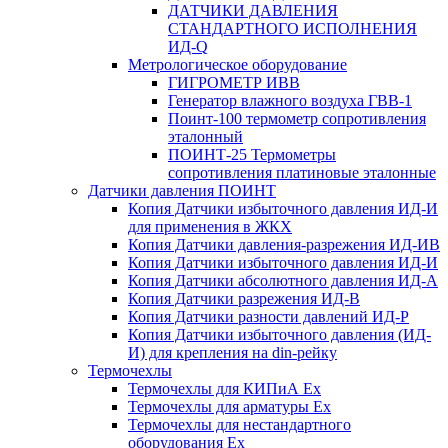
ДАТЧИКИ ДАВЛЕНИЯ
СТАНДАРТНОГО ИСПОЛНЕНИЯ
ИД-Q
Метрологическое оборудование
ГИГРОМЕТР ИВВ
Генератор влажного воздуха ГВВ-1
Поинт-100 термометр сопротивления
эталонный
ПОИНТ-25 Термометры
сопротивления платиновые эталонные
Датчики давления ПОИНТ
Копия Датчики избыточного давления ИД-И
для применения в ЖКХ
Копия Датчики давления-разрежения ИД-ИВ
Копия Датчики избыточного давления ИД-И
Копия Датчики абсолютного давления ИД-А
Копия Датчики разрежения ИД-В
Копия Датчики разности давлений ИД-Р
Копия Датчики избыточного давления (ИД-
И) для крепления на din-рейку
Термочехлы
Термочехлы для КИПиА Ex
Термочехлы для арматуры Ex
Термочехлы для нестандартного
оборудования Ex