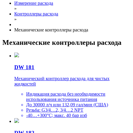
Измерение расхода
»
Контроллеры расхода
»
Механические контроллеры расхода
Механические контроллеры расхода
DW 181
Механический контроллер расхода для чистых
жидкостей
Индикация расхода без необходимости
использования источника питания
До 30000 л/ч или 132,09 гал/мин (США)
Резьба: G3⁄4…2, 3⁄4…2 NPT
-40…+300°C; макс. 40 бар изб
DW 182