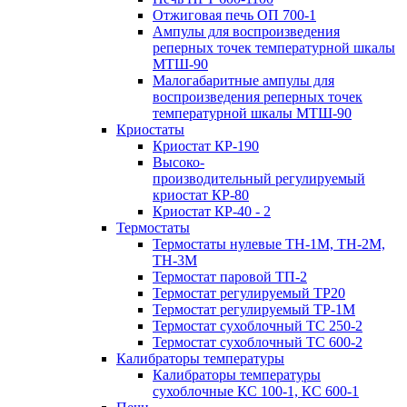
Отжиговая печь ОП 700-1
Ампулы для воспроизведения
реперных точек температурной шкалы
МТШ-90
Малогабаритные ампулы для
воспроизведения реперных точек
температурной шкалы МТШ-90
Криостаты
Криостат КР-190
Высоко-
производительный регулируемый
криостат КР-80
Криостат КР-40 - 2
Термостаты
Термостаты нулевые ТН-1М, ТН-2М,
ТН-3М
Термостат паровой ТП-2
Термостат регулируемый ТР20
Термостат регулируемый ТР-1М
Термостат сухоблочный ТС 250-2
Термостат сухоблочный ТС 600-2
Калибраторы температуры
Калибраторы температуры
сухоблочные КС 100-1, КС 600-1