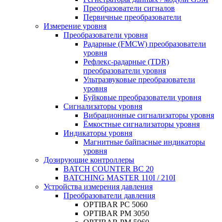
Преобразователи сигналов
Первичные преобразователи
Измерение уровня
Преобразователи уровня
Радарные (FMCW) преобразователи
уровня
Рефлекс-радарные (TDR)
преобразователи уровня
Ультразвуковые преобразователи
уровня
Буйковые преобразователи уровня
Сигнализаторы уровня
Вибрационные сигнализаторы уровня
Ёмкостные сигнализаторы уровня
Индикаторы уровня
Магнитные байпасные индикаторы
уровня
Дозирующие контроллеры
BATCH COUNTER BC 20
BATCHING MASTER 110I / 210I
Устройства измерения давления
Преобразователи давления
OPTIBAR PC 5060
OPTIBAR PM 3050