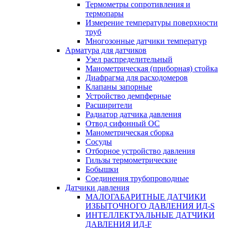
Термометры сопротивления и
термопары
Измерение температуры поверхности
труб
Многозонные датчики температур
Арматура для датчиков
Узел распределительный
Манометрическая (приборная) стойка
Диафрагма для расходомеров
Клапаны запорные
Устройство демпферные
Расширители
Радиатор датчика давления
Отвод сифонный ОС
Манометрическая сборка
Сосуды
Отборное устройство давления
Гильзы термометрические
Бобышки
Соединения трубопроводные
Датчики давления
МАЛОГАБАРИТНЫЕ ДАТЧИКИ
ИЗБЫТОЧНОГО ДАВЛЕНИЯ ИД-S
ИНТЕЛЛЕКТУАЛЬНЫЕ ДАТЧИКИ
ДАВЛЕНИЯ ИД-F