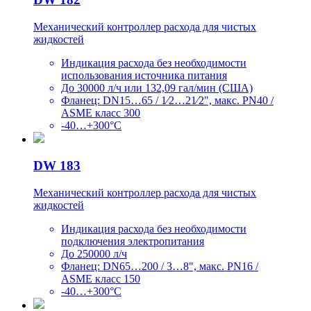
Механический контроллер расхода для чистых
жидкостей
Индикация расхода без необходимости
использования источника питания
До 30000 л/ч или 132,09 гал/мин (США)
Фланец: DN15…65 / 1⁄2…21⁄2", макс. PN40 /
ASME класс 300
-40…+300°C
DW 183
Механический контроллер расхода для чистых
жидкостей
Индикация расхода без необходимости
подключения электропитания
До 250000 л/ч
Фланец: DN65…200 / 3…8", макс. PN16 /
ASME класс 150
-40…+300°C